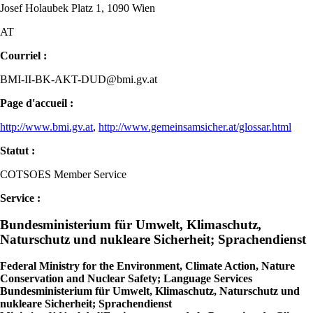
Josef Holaubek Platz 1, 1090 Wien
AT
Courriel :
BMI-II-BK-AKT-DUD@bmi.gv.at
Page d'accueil :
http://www.bmi.gv.at
,
http://www.gemeinsamsicher.at/glossar.html
Statut :
COTSOES Member Service
Service :
Bundesministerium für Umwelt, Klimaschutz,
Naturschutz und nukleare Sicherheit; Sprachendienst
Federal Ministry for the Environment, Climate Action, Nature
Conservation and Nuclear Safety; Language Services
Bundesministerium für Umwelt, Klimaschutz, Naturschutz und
nukleare Sicherheit; Sprachendienst