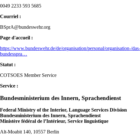
0049 2233 593 5685
Courriel :
BSprA@bundeswehr.org
Page d'accueil :
https://www.bundeswehr.de/de/organisation/personal/organisation-/das
bundesspra…
Statut :
COTSOES Member Service
Service :
Bundesministerium des Innern, Sprachendienst
Federal Ministry of the Interior, Language Services Division
Bundesministerium des Innern, Sprachendienst
Ministère fédéral de l’Intérieur, Service linguistique
Alt-Moabit 140, 10557 Berlin