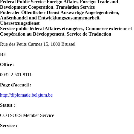
Federal Public Service Foreign Affairs, Foreign Trade and
Development Cooperation, Translation Service
Föderaler Öffentlicher Dienst Auswärtige Angelegenheiten,
Außenhandel und Entwicklungszusammenarbeit,
Übersetzungsdienst
Service public fédéral Affaires étrangères, Commerce extérieur et
Coopération au Développement, Service de Traduction
Rue des Petits Carmes 15, 1000 Brussel
BE
Office :
0032 2 501 8111
Page d'accueil :
http://diplomatie.belgium.be
Statut :
COTSOES Member Service
Service :