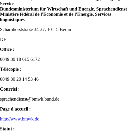
Service
Bundesministerium für Wirtschaft und Energie, Sprachendienst
Ministère fédéral de l’Économie et de l’Énergie, Services
linguistiques
Scharnhorststraße 34-37, 10115 Berlin
DE
Office :
0049 30 18 615 6172
Télécopie :
0049 30 20 14 53 46
Courriel :
sprachendienst@bmwk.bund.de
Page d'accueil :
http://www.bmwk.de
Statut :