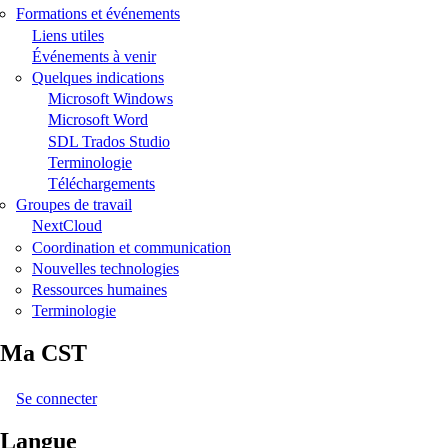
Formations et événements
Liens utiles
Événements à venir
Quelques indications
Microsoft Windows
Microsoft Word
SDL Trados Studio
Terminologie
Téléchargements
Groupes de travail
NextCloud
Coordination et communication
Nouvelles technologies
Ressources humaines
Terminologie
Ma CST
Se connecter
Langue