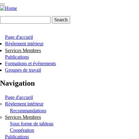
Skip
to
main
Search
content
Page d'accueil
Navigation
Règlement intérieur
Services Membres
principale
Publications
Formations et événements
Groupes de travail
Navigation
Page d'accueil
Règlement intérieur
Recommandations
Services Membres
Sous forme de tableau
Coopération
Publications