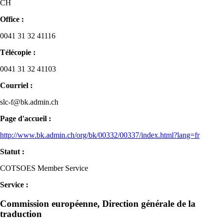
CH
Office :
0041 31 32 41116
Télécopie :
0041 31 32 41103
Courriel :
slc-f@bk.admin.ch
Page d'accueil :
http://www.bk.admin.ch/org/bk/00332/00337/index.html?lang=fr
Statut :
COTSOES Member Service
Service :
Commission européenne, Direction générale de la
traduction