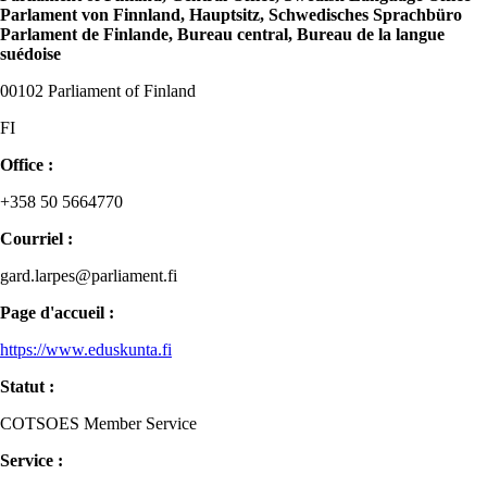
Parlament von Finnland, Hauptsitz, Schwedisches Sprachbüro
Parlament de Finlande, Bureau central, Bureau de la langue
suédoise
00102 Parliament of Finland
FI
Office :
+358 50 5664770
Courriel :
gard.larpes@parliament.fi
Page d'accueil :
https://www.eduskunta.fi
Statut :
COTSOES Member Service
Service :