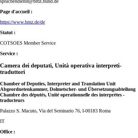
sprachendienst@bmz.bund.de
Page d'accueil :
https://www.bmz.de/de
Statut :
COTSOES Member Service
Service :
Camera dei deputati, Unità operativa interpreti-
traduttori
Chamber of Deputies, Interpreter and Translation Unit
Abgeordnetenkammer, Dolmetscher- und Übersetzungsabteilung
Chambre des députés, Unité operationnelle des interprètes -
traducteurs
Palazzo S. Macuto, Via del Seminario 76, I-00183 Roma
IT
Office :