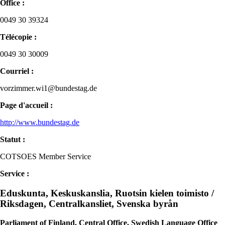
Office :
0049 30 39324
Télécopie :
0049 30 30009
Courriel :
vorzimmer.wi1@bundestag.de
Page d'accueil :
http://www.bundestag.de
Statut :
COTSOES Member Service
Service :
Eduskunta, Keskuskanslia, Ruotsin kielen toimisto /
Riksdagen, Centralkansliet, Svenska byrån
Parliament of Finland, Central Office, Swedish Language Office