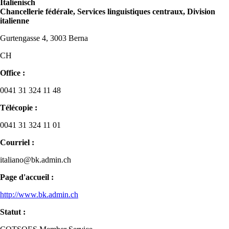
Italienisch
Chancellerie fédérale, Services linguistiques centraux, Division
italienne
Gurtengasse 4, 3003 Berna
CH
Office :
0041 31 324 11 48
Télécopie :
0041 31 324 11 01
Courriel :
italiano@bk.admin.ch
Page d'accueil :
http://www.bk.admin.ch
Statut :