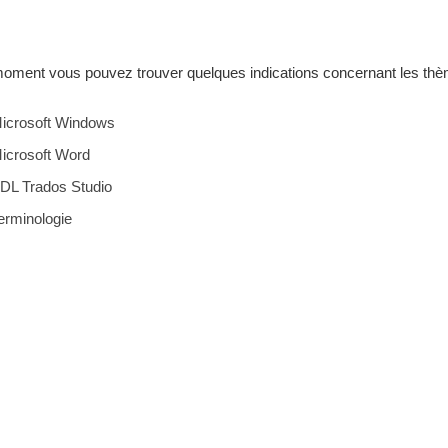
oment vous pouvez trouver quelques indications concernant les thè
icrosoft Windows
icrosoft Word
DL Trados Studio
erminologie