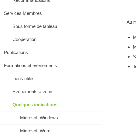
Recommandations
Services Membres
Au m
Sous forme de tableau
M
Coopération
M
Publications
S
Formations et événements
T
Liens utiles
Événements à venir
Quelques indications
Microsoft Windows
Microsoft Word