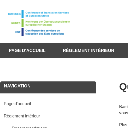
Skip
to
main
content
PAGE D'ACCUEIL
RÈGLEMENT INTÉRIEUR
Q
NAVIGATION
Page d'accueil
Basé
vous
Règlement intérieur
Plus