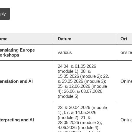
ame
Datum
Ort
anslating Europe
various
onsite
orkshops
24.04. & 01.05.2026
(module 1); 08. &
15.05.2026 (module 2); 22.
anslation and AI
& 29.05.2026 (module 3);
Onlin
05. & 12.06.2026 (module
4); 26.06. & 03.07.2026
(module 5)
23. & 30.04.2026 (module
1); 07. & 14.05.2026
(module 2); 21. &
terpreting and AI
Onlin
28.05.2026 (module 3);
4.06.2026 (module 4);