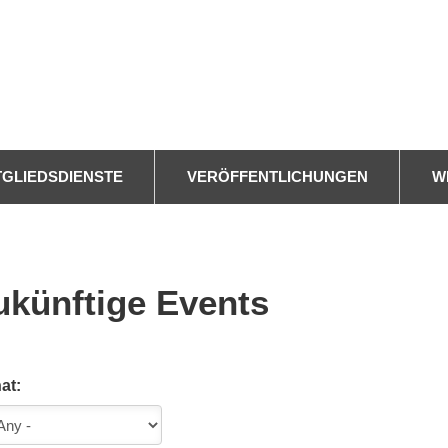
TGLIEDSDIENSTE
VERÖFFENTLICHUNGEN
W
ukünftige Events
at: