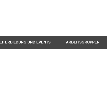
Search
EITERBILDUNG UND EVENTS
ARBEITSGRUPPEN