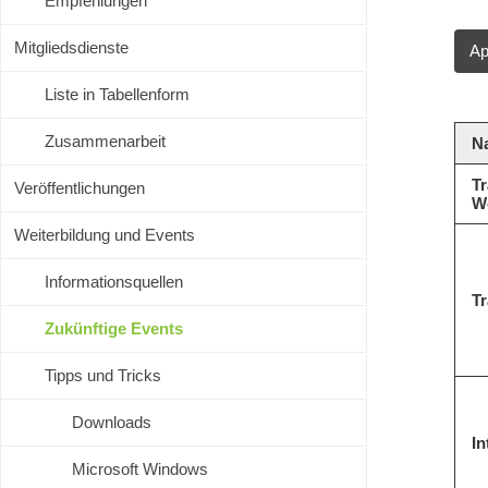
Empfehlungen
Mitgliedsdienste
Liste in Tabellenform
Zusammenarbeit
N
Tr
Veröffentlichungen
W
Weiterbildung und Events
Informationsquellen
Tr
Zukünftige Events
Tipps und Tricks
Downloads
In
Microsoft Windows