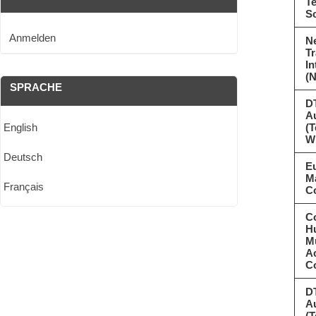
T
S
Anmelden
N
Tr
In
(N
SPRACHE
D
A
English
(T
W
Deutsch
Eu
Ma
Français
C
C
Hu
Mu
A
C
D
A
(T